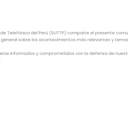
s de Telefónica del Perú (SUTTP) comparte el presente comu
n general sobre los acontecimientos más relevantes y temas 
erse informados y comprometidos con la defensa de nuestro
.