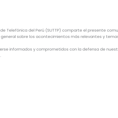
s de Telefónica del Perú (SUTTP) comparte el presente comu
n general sobre los acontecimientos más relevantes y temas 
erse informados y comprometidos con la defensa de nuestro
.